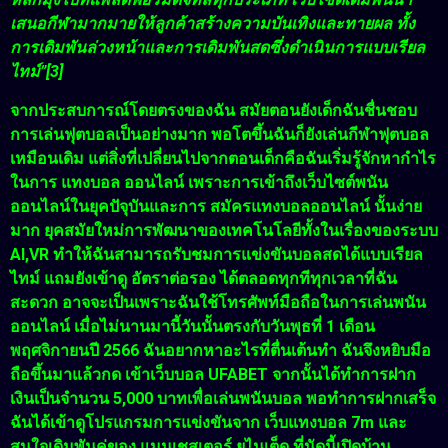
เสนอกีฬามากมายให้ลูกค้าสร้างความบันเทิงและทายผล ทั้ง
การเดิมพันล่วงหน้าและการเดิมพันสดซึ่งดำเนินการแบบเรียล
ไทม์”[3]
จากประสบการณ์โดยตรงของฉัน สมัยตอนยังเด็กฉันชื่นชอบ
การเล่นฟุตบอลเป็นอย่างมาก พอโตขึ้นฉันก็ยังเล่นกีฬาฟุตบอล
เหมือนเดิม แต่สิ่งที่เปลี่ยนไปจากตอนเด็กคือฉันเริ่มรู้จักหากำไร
ในการ
แทงบอล
ออนไลน์ เพราะการเข้าถึงเว็บไซต์พนัน
ออนไลน์ในยุคปัจุบันและการ
สมัครแทงบอลออนไลน์
นั้นง่าย
มาก ยุคสมัยใหม่การพัฒนาของเทคโนโลยีทั้งในเรื่องของระบบ
AI,VR ทำให้ฉันสามารถรับชมการแข่งขันบอลสดได้แบบเรียล
ไทม์ แถมยังเข้าดู อัตราต่อรอง ได้ตลอดทุกทีทุกเวลาที่ฉัน
สะดวก อาจจะเป็นเพราะฉันใช้โทรศัพท์มือถือในการเล่นพนัน
ออนไลน์ เมื่อไม่นานมานี้วันนั้นตรงกับวันพุธที่ 1 เดือน
พฤศจิกายนปี 2566 ฉันอยากหาอะไรที่ตื่นเต้นทำ ฉันจึงหยิบมือ
ถือขึ้นมาแล้วกด
เข้าเว็บบอล
UFABET จากนั้นได้ทำการฝาก
เงินเป็นจำนวน 5,000 บาทเพื่อเล่นพนันบอล พอทำการฝากเสร็จ
ฉันได้เข้าดูโปรแกรมการแข่งขันจาก
เว็บแทงบอล
7m และ
สนใจเดิมพันคู่ของ แมนเชสเตอร์ ยูไนเต็ด ที่นัดนี้เปิดบ้าน