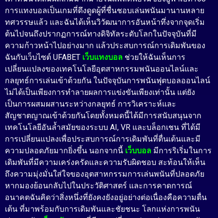
การแทงบอลเป็นเกมที่ดึงดูดผู้ที่ชื่นชอบเล่นพนันมานานหลาย
ทศวรรษแล้ว และฉันได้เห็นวิวัฒนาการอันหน้าทึ่งจากจุดเริ่ม
ต้นไปจนถึงปรากฏการณ์ทางดิจิทัลระดับโลกในปัจจุบันที่มี
ความก้าวหน้าไปอย่างมาก แล้วประสบการณ์การเดิมพันของ
ฉันกับเว็บไซต์ UFABET
เว็บแทงบอล
ช่วยให้ฉันเห็นการ
เปลี่ยนแปลงของเทคโนโลยีอุตสาหกรรมพนันออนไลน์และ
กลยุทธ์การเล่นเข้าด้วยกัน ในปัจจุบันการพนันฟุตบอลออนไลน์
ไม่ได้เป็นเพียงการทำลายผลการแข่งขันเพียงเท่านั้น แต่ยัง
เป็นการผสมผสานระหว่างกลยุทธ์ การวิเคราะห์และ
สัญชาตญาณเข้าด้วยกันโดยทั้งหมดนี้ได้มีการสนับสนุนจาก
เทคโนโลยีอันล้ำสมัยของระบบ AI, VR และบล็อกเชน ที่ได้มี
การเปลี่ยนแปลงเพื่อประสบการณ์การเดิมพันที่ตื่นเต้นและมี
ความปลอดภัยมากยิ่งขึ้น นอกจากนี้
เว็บบอล
มีการริเริ่มในการ
เดิมพันที่มีความเคร่งครัดและความรับผิดชอบ สะท้อนให้เห็น
ถึงความมุ่งมั่นใส่ใจของอุตสาหกรรมการเล่นพนันที่ปลอดภัย
หากมองย้อนกลับไปในประวัติศาสตร์ และการคาดการณ์
อนาคตฉันคิดว่าสิ่งหนึ่งที่ยังคงยังอยู่อย่างต่อเนื่องคือความตื่น
เต้น ที่มาพร้อมกับการเดิมพันและชัยชนะ โลกแห่งการพนัน