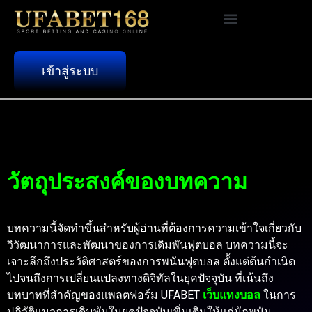
เข้าสู่ระบบ
วัตถุประสงค์ของบทความ
บทความนี้จัดทำขึ้นสำหรับผู้อ่านที่ต้องการความเข้าใจเกี่ยวกับ
วิวัฒนาการและพัฒนาของการเดิมพันฟุตบอล บทความนี้จะ
เจาะลึกถึงประวัติศาสตร์ของการพนันฟุตบอล ตั้งแต่ต้นกำเนิด
ไปจนถึงการเปลี่ยนแปลงทางดิจิทัลในยุคปัจจุบัน ที่เน้นถึง
บทบาทที่สำคัญของแพลตฟอร์ม UFABET
เว็บแทงบอล
ในการ
ปฏิวัติแนวการเดิมพันในยุคปัจจุบันเพิ่มเติมให้แก่นักพนัน