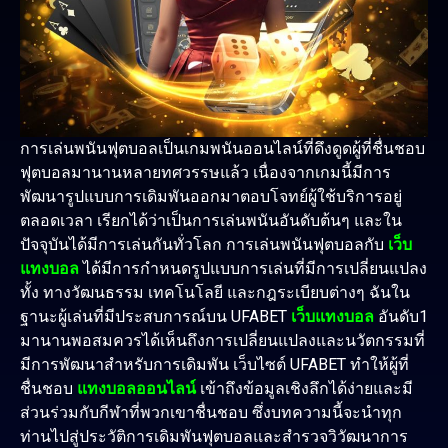
การเล่นพนันฟุตบอลเป็นเกมพนันออนไลน์ที่ดึงดูดผู้ที่ชื่นชอบ
ฟุตบอลมานานหลายทศวรรษแล้ว เนื่องจากเกมนี้มีการ
พัฒนารูปแบบการเดิมพันออกมาตอบโจทย์ผู้ใช้บริการอยู่
ตลอดเวลา เรียกได้ว่าเป็นการเล่นพนันอันดับต้นๆ และใน
ปัจจุบันได้มีการเล่นกันทั่วโลก การเล่นพนันฟุตบอลกับ
เว็บ
แทงบอล
ได้มีการกำหนดรูปแบบการเล่นที่มีการเปลี่ยนแปลง
ทั้ง ทางวัฒนธรรม เทคโนโลยี และกฎระเบียบต่างๆ ฉันใน
ฐานะผู้เล่นที่มีประสบการณ์บน UFABET
เว็บแทงบอล
อันดับ1
มานานพอสมควรได้เห็นถึงการเปลี่ยนแปลงและนวัตกรรมที่
มีการพัฒนาสำหรับการเดิมพัน เว็บไซต์ UFABET
ทำให้ผู้ที่
ชื่นชอบ
แทงบอลออนไลน์
เข้าถึงข้อมูลเชิงลึกได้ง่ายและมี
ส่วนร่วมกับกีฬาที่พวกเขาชื่นชอบ ซึ่งบทความนี้จะนำทุก
ท่านไปสู่ประวัติการเดิมพันฟุตบอลและสำรวจวิวัฒนาการ