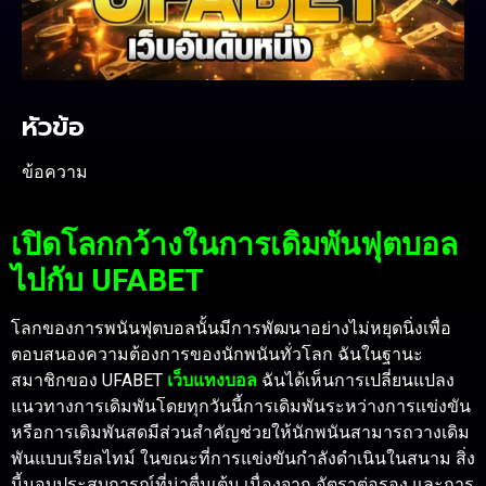
หัวข้อ
ข้อความ
เปิดโลกกว้างในการเดิมพันฟุตบอล
ไปกับ
UFABET
โลกของการพนันฟุตบอลนั้นมีการพัฒนาอย่างไม่หยุดนิ่งเพื่อ
ตอบสนองความต้องการของนักพนันทั่วโลก ฉันในฐานะ
สมาชิกของ UFABET
เว็บแทงบอล
ฉันได้เห็นการเปลี่ยนแปลง
แนวทางการเดิมพันโดยทุกวันนี้การเดิมพันระหว่างการแข่งขัน
หรือการเดิมพันสดมีส่วนสำคัญช่วยให้นักพนันสามารถวางเดิม
พันแบบเรียลไทม์ ในขณะที่การแข่งขันกำลังดำเนินในสนาม สิ่ง
นี้มอบประสบการณ์ที่น่าตื่นเต้น เนื่องจาก อัตราต่อรอง และการ