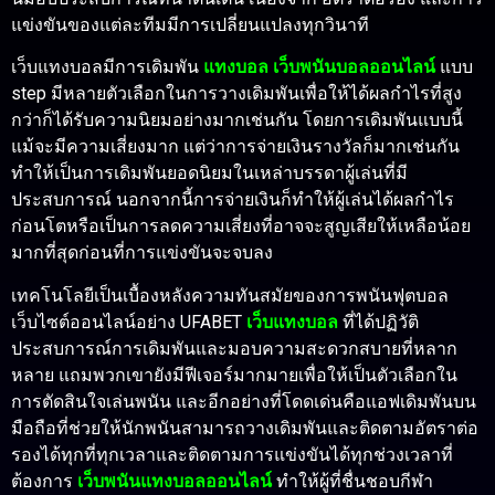
แข่งขันของแต่ละทีมมีการเปลี่ยนแปลงทุกวินาที
เว็บแทงบอลมีการเดิมพัน
แทงบอล
เว็บพนันบอลออนไลน์
แบบ
step มีหลายตัวเลือกในการวางเดิมพันเพื่อให้ได้ผลกำไรที่สูง
กว่าก็ได้รับความนิยมอย่างมากเช่นกัน โดยการเดิมพันแบบนี้
แม้จะมีความเสี่ยงมาก แต่ว่าการจ่ายเงินรางวัลก็มากเช่นกัน
ทำให้เป็นการเดิมพันยอดนิยมในเหล่าบรรดาผู้เล่นที่มี
ประสบการณ์ นอกจากนี้การจ่ายเงินก็ทำให้ผู้เล่นได้ผลกำไร
ก่อนโตหรือเป็นการลดความเสี่ยงที่อาจจะสูญเสียให้เหลือน้อย
มากที่สุดก่อนที่การแข่งขันจะจบลง
เทคโนโลยีเป็นเบื้องหลังความทันสมัยของการพนันฟุตบอล
เว็บไซต์ออนไลน์อย่าง UFABET
เว็บแทงบอล
ที่ได้ปฏิวัติ
ประสบการณ์การเดิมพันและมอบความสะดวกสบายที่หลาก
หลาย แถมพวกเขายังมีฟีเจอร์มากมายเพื่อให้เป็นตัวเลือกใน
การตัดสินใจเล่นพนัน และอีกอย่างที่โดดเด่นคือแอฟเดิมพันบน
มือถือที่ช่วยให้นักพนันสามารถวางเดิมพันและติดตามอัตราต่อ
รองได้ทุกที่ทุกเวลาและติดตามการแข่งขันได้ทุกช่วงเวลาที่
ต้องการ
เว็บพนันแทงบอลออนไลน์
ทำให้ผู้ที่ชื่นชอบกีฬา