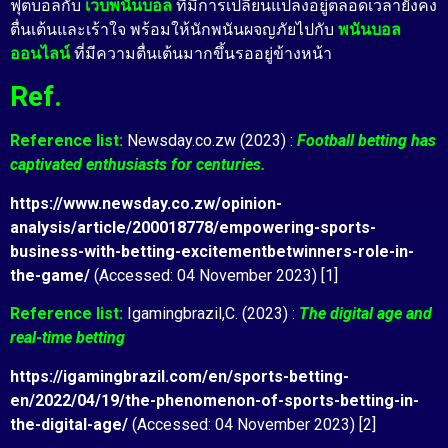
ฟุตบอลกับ
เว็บพนันบอล
ที่มีการเปลี่ยนแปลงอยู่ตลอดเวลายังคง
ตื่นเต้นและเร้าใจ พร้อมให้นักพนันผจญภัยไปกับ
พนันบอล
ออนไลน์
ที่มีความตื่นเต้นมากขึ้นรออยู่ข้างหน้า
Ref.
Reference list:
Newsday.co.zw (2023) :
Football betting has
captivated enthusiasts for centuries.
https://www.newsday.co.zw/opinion-
analysis/article/200018778/empowering-sports-
business-with-betting-excitementbetwinners-role-in-
the-game/
(Accessed: 04 November 2023) [1]
Reference list:
Igamingbrazil,C. (2023) :
The digital age and
real-time betting
https://igamingbrazil.com/en/sports-betting-
en/2022/04/19/the-phenomenon-of-sports-betting-in-
the-digital-age/
(Accessed: 04 November 2023) [2]