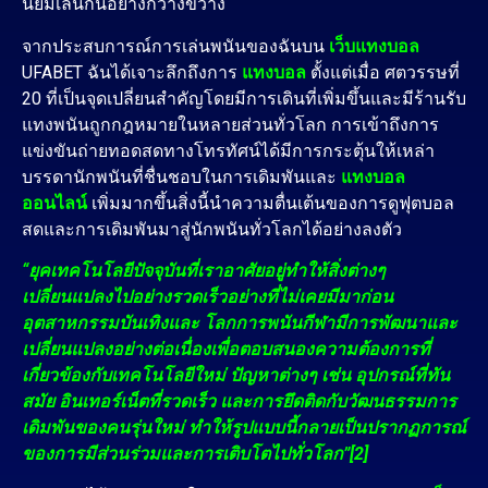
นิยมเล่นกันอย่างกว้างขวาง
จากประสบการณ์การเล่นพนันของฉันบน
เว็บแทงบอล
UFABET ฉันได้เจาะลึกถึงการ
แทงบอล
ตั้งแต่เมื่อ ศตวรรษที่
20 ที่เป็นจุดเปลี่ยนสำคัญโดยมีการเดินที่เพิ่มขึ้นและมีร้านรับ
แทงพนันถูกกฎหมายในหลายส่วนทั่วโลก การเข้าถึงการ
แข่งขันถ่ายทอดสดทางโทรทัศน์ได้มีการกระตุ้นให้เหล่า
บรรดานักพนันที่ชื่นชอบในการเดิมพันและ
แทงบอล
ออนไลน์
เพิ่มมากขึ้นสิ่งนี้นำความตื่นเต้นของการดูฟุตบอล
สดและการเดิมพันมาสู่นักพนันทั่วโลกได้อย่างลงตัว
“ยุคเทคโนโลยีปัจจุบันที่เราอาศัยอยู่ทำให้สิ่งต่างๆ
เปลี่ยนแปลงไปอย่างรวดเร็วอย่างที่ไม่เคยมีมาก่อน
อุตสาหกรรมบันเทิงและ โลกการพนันกีฬามีการพัฒนาและ
เปลี่ยนแปลงอย่างต่อเนื่องเพื่อตอบสนองความต้องการที่
เกี่ยวข้องกับเทคโนโลยีใหม่ ปัญหาต่างๆ เช่น อุปกรณ์ที่ทัน
สมัย ​​อินเทอร์เน็ตที่รวดเร็ว และการยึดติดกับวัฒนธรรมการ
เดิมพันของคนรุ่นใหม่ ทำให้รูปแบบนี้กลายเป็นปรากฏการณ์
ของการมีส่วนร่วมและการเติบโตไปทั่วโลก”[2]