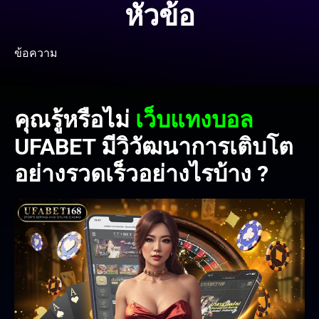
หัวข้อ
ข้อความ
คุณรู้หรือไม่
เว็บแทงบอล
UFABET มีวิวัฒนาการเติบโต
อย่างรวดเร็วอย่างไรบ้าง ?