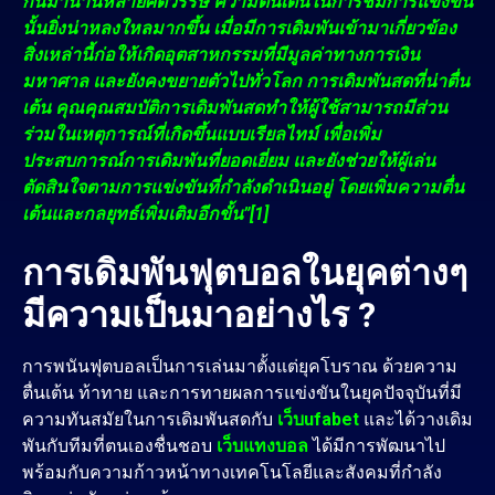
กันมานานหลายศตวรรษ ความตื่นเต้นในการชมการแข่งขัน
นั้นยิ่งน่าหลงใหลมากขึ้น เมื่อมีการเดิมพันเข้ามาเกี่ยวข้อง
สิ่งเหล่านี้ก่อให้เกิดอุตสาหกรรมที่มีมูลค่าทางการเงิน
มหาศาล และยังคงขยายตัวไปทั่วโลก การเดิมพันสดที่น่าตื่น
เต้น คุณคุณสมบัติการเดิมพันสดทำให้ผู้ใช้สามารถมีส่วน
ร่วมในเหตุการณ์ที่เกิดขึ้นแบบเรียลไทม์ เพื่อเพิ่ม
ประสบการณ์การเดิมพันที่ยอดเยี่ยม และยังช่วยให้ผู้เล่น
ตัดสินใจตามการแข่งขันที่กำลังดำเนินอยู่ โดยเพิ่มความตื่น
เต้นและกลยุทธ์เพิ่มเติมอีกขั้น”[1]
การเดิมพันฟุตบอลในยุคต่างๆ
มีความเป็นมาอย่างไร ?
การพนันฟุตบอลเป็นการเล่นมาตั้งแต่ยุคโบราณ ด้วยความ
ตื่นเต้น ท้าทาย และการทายผลการแข่งขันในยุคปัจจุบันที่มี
ความทันสมัยในการเดิมพันสดกับ
เว็บufabet
และได้วางเดิม
พันกับทีมที่ตนเองชื่นชอบ
เว็บแทงบอล
ได้มีการพัฒนาไป
พร้อมกับความก้าวหน้าทางเทคโนโลยีและสังคมที่กำลัง