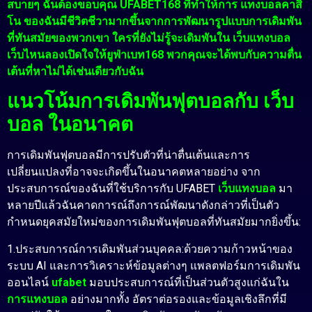
สบายๆ ฉันต้องขอบคุณ UFABET168 ที่ทำให้การ
แทงบอลคาสิ
โน
ของฉันมีชีวิตชีวามากขึ้นจากการพัฒนารูปแบบการเดิมพัน
ที่ทันสมัยของพวกเขา ใครที่ยังไม่รู้จะเดิมพันใน
เว็บแทงบอล
เว็บไหนลองเปิดใจให้ยูฟ่าเบท168 พวกคุณจะได้พบกับความตื่น
เต้นที่หาไม่ได้เช่นเดียวกับฉัน
แนวโน้มการเดิมพันฟุตบอลกับ
เว็บ
บอล
ในอนาคต
การเดิมพันฟุตบอลมีการปรับตัวที่น่าตื่นเต้นและการ
เปลี่ยนแปลงที่อาจจะเกิดขึ้นในอนาคตหลายอย่าง จาก
ประสบการณ์ของฉันที่ใช้บริการกับ UFABET
เว็บแทงบอล
มา
หลายปีแล้วฉันคาดการณ์ถึงการณ์พัฒนาดังกล่าวที่เป็นตัว
กำหนดยุคสมัยใหม่ของการเดิมพันฟุตบอลที่ทันสมัยมากยิ่งขึ้น:
1.ประสบการณ์การเดิมพันส่วนบุคคล:ด้วยความก้าวหน้าของ
ระบบ AI และการวิเคราะห์ข้อมูลต่างๆ แพลตฟอร์มการเดิมพัน
ออนไลน์
ufabet
มอบประสบการณ์ที่เป็นส่วนตัวสูงแก่ฉันใน
การแทงบอล
อย่างมากทั้ง อัตราต่อรองและข้อมูลเชิงลึกที่มี